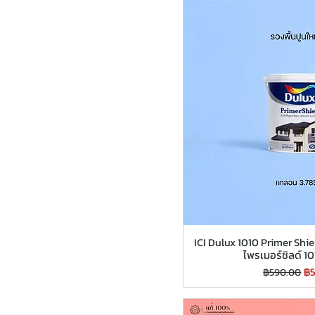
ICI Dulux 1010 Primer Shiel
ไพรเมอร์ชิลด์ 
ราคาปกติ
รา
฿
฿590.00