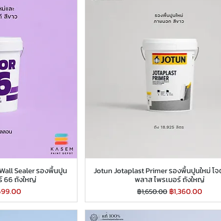
all Sealer รองพื้นปูน
Jotun Jotaplast Primer รองพื้นปูนใหม่ โจ
ร์ 66 ถังใหญ่
พลาส ไพรเมอร์ ถังใหญ่
คาขายลด
ราคาปกติ
ราคาขายลด
699.00
฿1,360.00
฿1,650.00