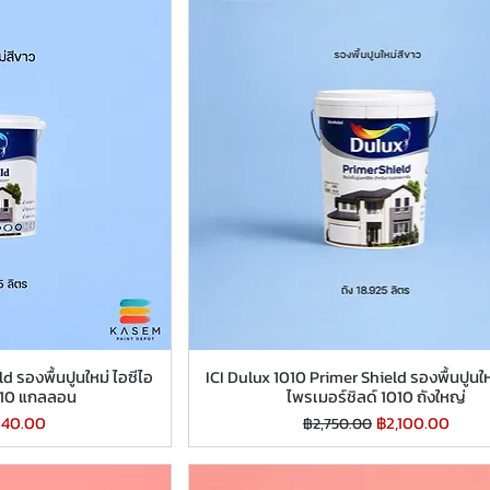
d รองพื้นปูนใหม่ ไอซีไอ
ICI Dulux 1010 Primer Shield รองพื้นปูนให
1010 แกลลอน
ไพรเมอร์ชิลด์ 1010 ถังใหญ่
คาขายลด
ราคาปกติ
ราคาขายลด
540.00
฿2,100.00
฿2,750.00