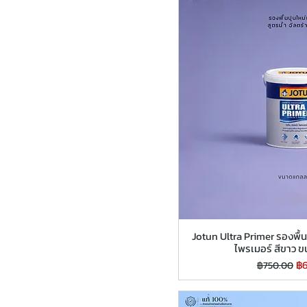
Jotun Ultra Primer รองพื้น
ไพรเมอร์ สีขาว
ราคาปกติ
รา
฿
฿750.00