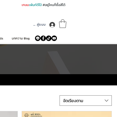
เกษม
เพ้นท์ดีโป้
#อยู่ไหนก็ซื้อสีได้
เข้าสู่ระบบ
 Us
บทความ Blog
จัดเรียงตาม