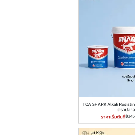
Nippon Paint สีนิปปอนทุกรุ่น
Pammastic ปามมาสติก
TOA สีทีโอเอ
TOA SHARK Alkali Resisting
ตราปลา
ราคาปกติ
ราคาขายลด
฿245
ราคาเริ่มต้นที่