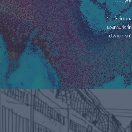
So, yo
"เราตั้งมั่นเส
ของท่านถึงที่ท
ประสบการณ์กว