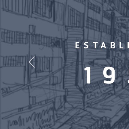
ESTABL
19