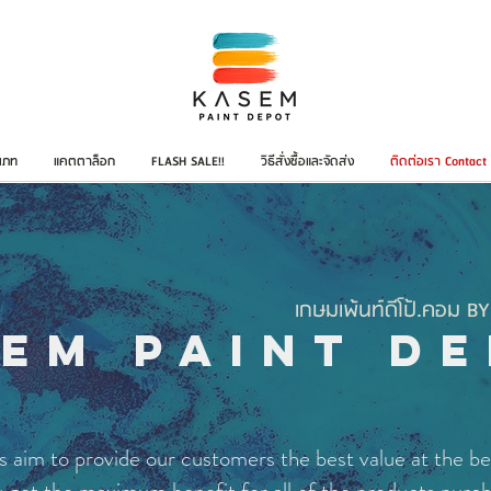
เภท
แคตตาล็อก
FLASH SALE!!
วิธีสั่งซื้อและจัดส่ง
ติดต่อเรา Contact
เกษมเพ้นท์ดีโป้.คอม B
EM PAINT D
aim to provide our customers the best value at the bes