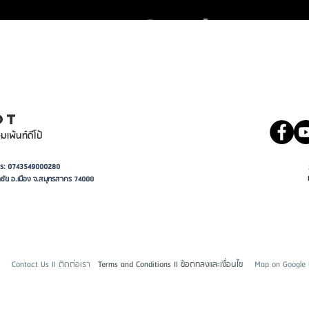
INT
081 5569977
OT
มเพ้นท์ดีโป้
อาการ: 0743549000280
ชัย อ.เมือง จ.สมุทรสาคร 74000
Contact Us II ติดต่อเรา
Terms and Conditions II ข้อตกลงและเงื่อนไข
Map on Google II 