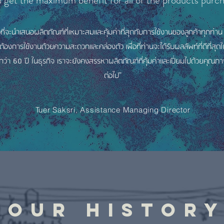
u get the maximum benefit for all of the products purc
มอที่จะนำเสนอผลิตภัณฑ์ที่เหมาะสมและคุ้มค่าที่สุดกับการใช้งานของลูกค้าทุกท่าน
ี่ต้องการใช้งานด้วยความสะดวกและคล่องตัว เพื่อที่ท่านจะได้รับผลลัพท์ที่ดีที่สุ
่า 60 ปี ในธุรกิจ เราจะยังคงสรรหาผลิตภัณฑ์ที่คุ้มค่าและเปี่ยมไปด้วยคุณภา
ต่อไป"
Tuer Saksri, Assistance Managing Director
OUR HISTOR