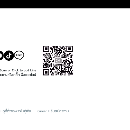
SALE@KASEMPAINT.CO
M
Scan or Click to add Line
แสกนหรือคลิ๊กเพื่อแอดไลน์
ดูที่ตั้งของเราในกู้เกิ้ล
Career II รับสมัครงาน