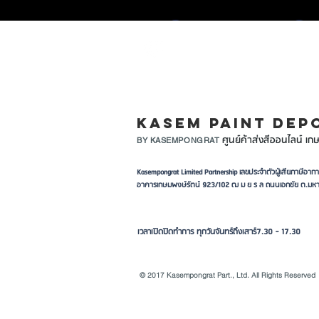
LINE ID: @KASEMPA
KASEM PAINT DEP
ศูนย์ค้าส่งสีออนไลน์ เกษ
BY KASEMPONGRAT
Kasempongrat Limited Partnership เลขประจำตัวผู้เสียภาษี
อาคารเกษมพงษ์รัตน์ 923/102 ฒ ม ย ร ล ถนนเอกชัย ต.มหา
เวลาเปิดปิดทำการ ทุกวันจันทร์ถึงเสาร์7.30 - 17.30
© 2017 Kasempongrat Part., Ltd. All Rights Reserved