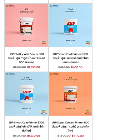
JBP Chalky Wall Sealer 900
JBP Smart Coat Primer 8700
รองพื้นปูนเก่าสูตรน้ำ เจบีพี เบอร์
รองพื้นปูนใหม่ เจบีพี สมาร์ทโค้ท
900 ถังใหญ่
ขนาดแกลลอน
ราคาปกติ
ราคาขายลด
ราคาปกติ
ราคาขายลด
฿1,990.00
฿1,890.00
฿450.00
฿400.00
JBP Smart Coat Primer 8700
JBP Super Contact Primer 800
รองพื้นปูนใหม่ เจบีพี สมาร์ทโค้ท
สีรองพื้นปูนเก่าเจบีพี สูตรน้ำ ถัง
ถังใหญ่
ใหญ่
ราคาปกติ
ราคาขายลด
ราคาปกติ
ราคาขายลด
฿1,990.00
฿1,830.00
฿1,500.00
฿1,170.00