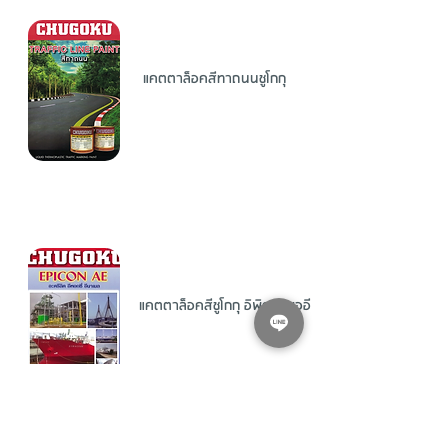
แคตตาล็อคสีทาถนนชูโกกุ
แคตตาล็อคสีชูโกกุ อิพิคอน เออี