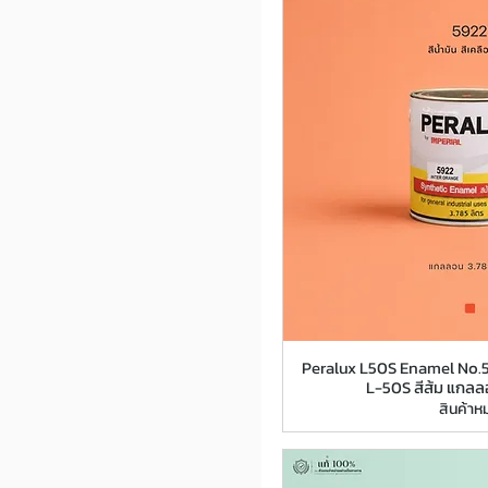
Peralux L50S Enamel No.59
L-50S สีส้ม แกลล
สินค้าห