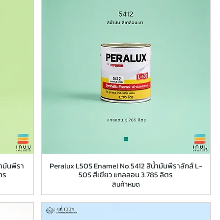
ำมันพีรา
Peralux L50S Enamel No.5412 สีน้ำมันพีราลักส์ L-
ตร
50S สีเขียว แกลลอน 3.785 ลิตร
สินค้าหมด