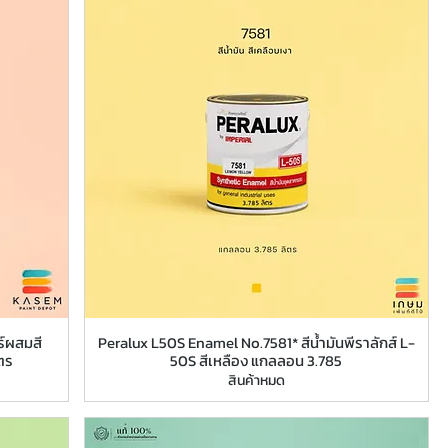
์ผสมสี
Peralux L50S Enamel No.7581* สีน้ำมันพีราลักส์ L-
ตร
50S สีเหลือง แกลลอน 3.785
สินค้าหมด