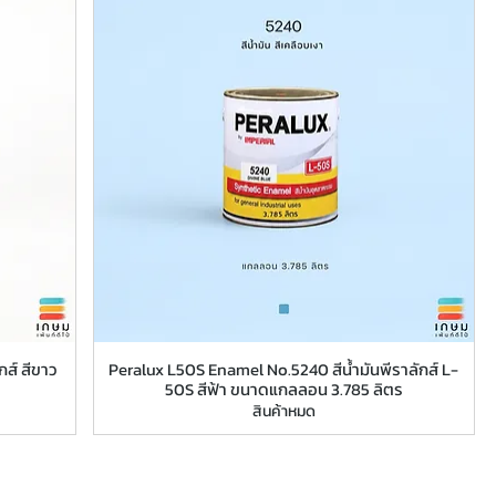
ส์ สีขาว
Peralux L50S Enamel No.5240 สีน้ำมันพีราลักส์ L-
50S สีฟ้า ขนาดแกลลอน 3.785 ลิตร
สินค้าหมด