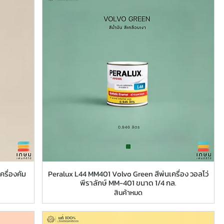
รื่องคัม
Peralux L44 MM401 Volvo Green สีพ่นเครื่อง วอลโว่
.
พีราลักษ์ MM-401 ขนาด 1/4 กล.
สินค้าหมด