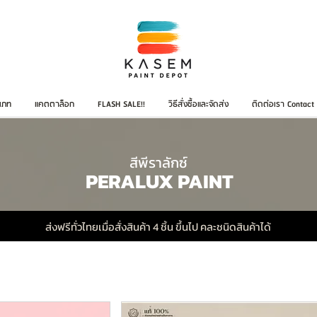
เภท
แคตตาล็อก
FLASH SALE!!
วิธีสั่งซื้อและจัดส่ง
ติดต่อเรา Contact
สีพีราลักซ์
PERALUX PAINT
ส่งฟรีทั่วไทยเมื่อสั่งสินค้า 4 ชิ้น ขึ้นไป คละชนิดสินค้าได้