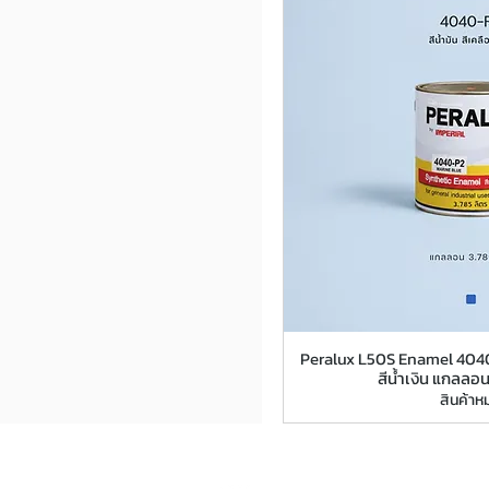
Peralux L50S Enamel 4040-
สีน้ำเงิน แกลลอน
สินค้าห