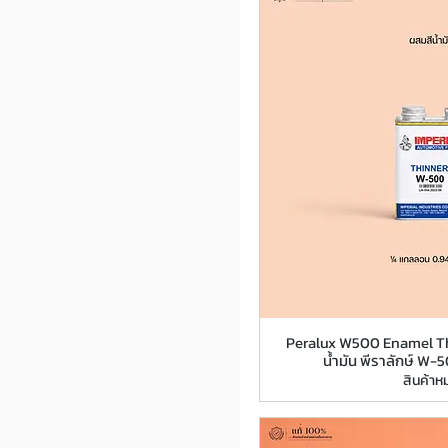
Peralux W500 Enamel Th
น้ำมัน พีราลักษ์ W-
สินค้าห