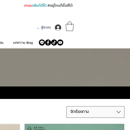
เกษม
เพ้นท์ดีโป้
#อยู่ไหนก็ซื้อสีได้
เข้าสู่ระบบ
 Us
บทความ Blog
จัดเรียงตาม