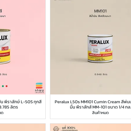
น พีราลักษ์ L-50S ทุกสี
Peralux L50s MM101 Cumin Cream สีพ่นเค
.785 ลิตร
มิ้น พีราลักส์ MM-101 ขนาด 1/4 กล
มด
สินค้าหมด