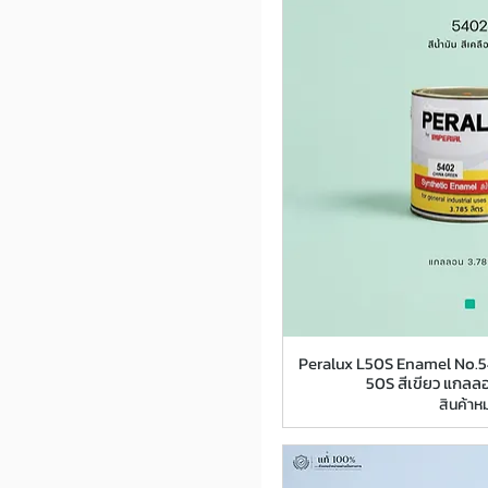
Peralux L50S Enamel No.540
50S สีเขียว แกลล
สินค้าห