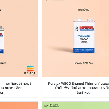
inner ทินเนอร์ผสมสี
Peralux W500 Enamel Thinner ทินเนอร
500 ขนาด 1 ลิตร
น้ำมัน พีราลักษ์ ขนาดแกลลอน 3.5 ลิ
มด
สินค้าหมด