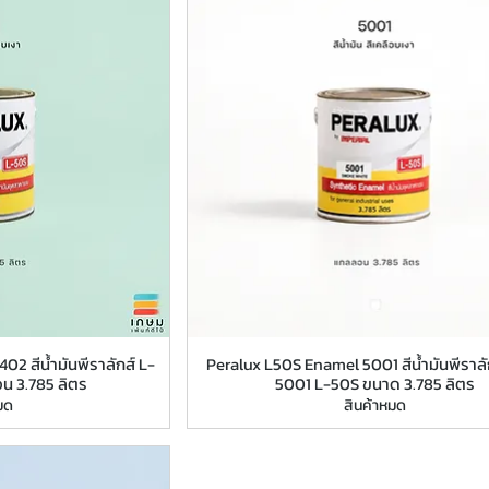
2 สีน้ำมันพีราลักส์ L-
Peralux L50S Enamel 5001 สีน้ำมันพีราลัก
อน 3.785 ลิตร
5001 L-50S ขนาด 3.785 ลิตร
มด
สินค้าหมด