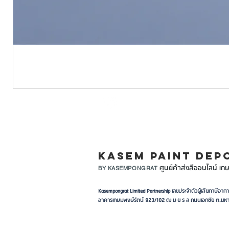
Available at
Kasem Paint Depot –
LINE ID: @KASEMPA
KASEM PAINT DEP
ศูนย์ค้าส่งสีออนไลน์ เกษ
BY KASEMPONGRAT
Kasempongrat Limited Partnership เลขประจำตัวผู้เสียภาษี
อาคารเกษมพงษ์รัตน์ 923/102 ฒ ม ย ร ล ถนนเอกชัย ต.มหา