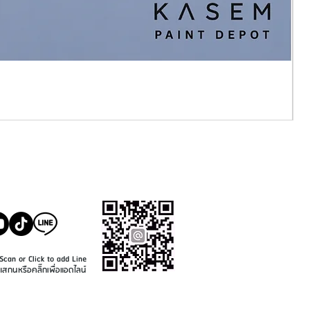
SALE@KASEMPAINT.CO
M
Scan or Click to add Line
แสกนหรือคลิ๊กเพื่อแอดไลน์