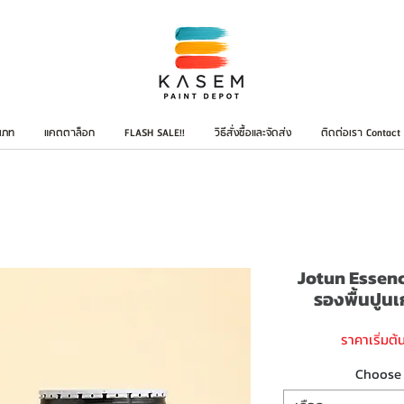
เภท
แคตตาล็อก
FLASH SALE!!
วิธีสั่งซื้อและจัดส่ง
ติดต่อเรา Contact
Jotun Essenc
รองพื้นปูนเก
ราคาเริ่มต้น
Choose 