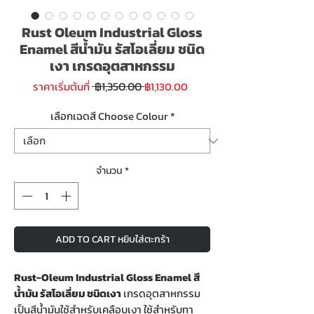
Rust Oleum Industrial Gloss
Enamel สีน้ำมัน รัสโอเลี่ยม ชนิด
เงา เกรดอุตสาหกรรม
ราคา
ราคา
 ฿1,350.00 
ราคาเริ่มต้นที่
฿1,130.00
ปกติ
ขาย
ลด
เลือกเฉดสี Choose Colour
*
จำนวน
*
ADD TO CART หยิบใส่ตะกร้า
Rust-Oleum Industrial Gloss Enamel สี
น้ำมัน รัสโอเลี่ยม ชนิดเงา
เกรดอุตสาหกรรม
เป็นสีน้ำมันใช้สำหรับเคลือบเงา ใช้สำหรับทา