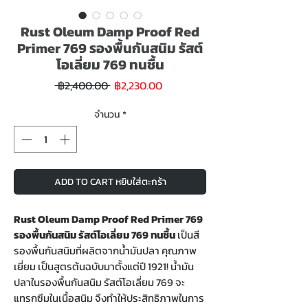
Rust Oleum Damp Proof Red
Primer 769 รองพื้นกันสนิม รัสต์
โอเลี่ยม 769 ทนชื้น
ราคา
ราคา
 ฿2,400.00 
฿2,230.00
ขาย
ปกติ
ลด
จำนวน
*
ADD TO CART หยิบใส่ตะกร้า
Rust Oleum Damp Proof Red Primer 769
รองพื้นกันสนิม รัสต์โอเลี่ยม 769 ทนชื้น
เป็นสี
รองพื้นกันสนิมที่ผลิตจากน้ำมันปลา คุณภาพ
เยี่ยม เป็นสูตรต้นฉบับมาตั้งแต่ปี 1921! น้ำมัน
ปลาในรองพื้นกันสนิม รัสต์โอเลี่ยม 769 จะ
แทรกซึมในเนื้อสนิม จึงทำให้ประสิทธิภาพในการ