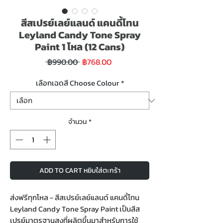
สีสเปรย์เลย์แลนด์ แคนดี้โทน
Leyland Candy Tone Spray
Paint 1 โหล (12 Cans)
ราคา
ราคา
 ฿990.00 
฿768.00
ขาย
ปกติ
ลด
เลือกเฉดสี Choose Colour
*
จำนวน
*
ADD TO CART หยิบใส่ตะกร้า
ส่งฟรีทุกโหล - สีสเปรย์เลย์แลนด์ แคนดี้โทน
Leyland Candy Tone Spray Paint เป็นสีส
เปรย์มาตรฐานสูงที่ผลิตขึ้นมาสำหรับการใช้