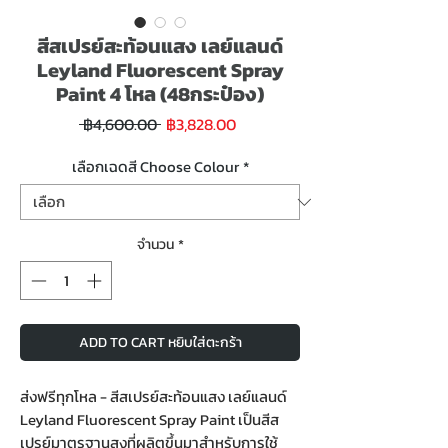
สีสเปรย์สะท้อนแสง เลย์แลนด์
Leyland Fluorescent Spray
Paint 4 โหล (48กระป๋อง)
ราคา
ราคา
 ฿4,600.00 
฿3,828.00
ขาย
ปกติ
ลด
เลือกเฉดสี Choose Colour
*
จำนวน
*
ADD TO CART หยิบใส่ตะกร้า
ส่งฟรีทุกโหล - สีสเปรย์สะท้อนแสง เลย์แลนด์
Leyland Fluorescent Spray Paint เป็นสีส
เปรย์มาตรฐานสูงที่ผลิตขึ้นมาสำหรับการใช้