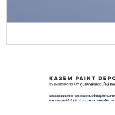
LINE ID: @KASEMPA
KASEM PAINT DEP
ศูนย์ค้าส่งสีออนไลน์ เกษ
BY KASEMPONGRAT
Kasempongrat Limited Partnership เลขประจำตัวผู้เสียภาษี
อาคารเกษมพงษ์รัตน์ 923/102 ฒ ม ย ร ล ถนนเอกชัย ต.มหา