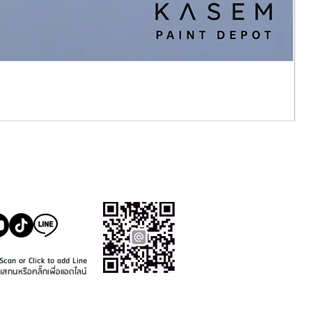
SALE@KASEMPAINT.CO
M
Scan or Click to add Line
แสกนหรือคลิ๊กเพื่อแอดไลน์