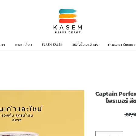
เภท
แคตตาล็อก
FLASH SALE!!
วิธีสั่งซื้อและจัดส่ง
ติดต่อเรา Contact
Captain Perfex 
ไพรเมอร์ สี
 ฿2,9