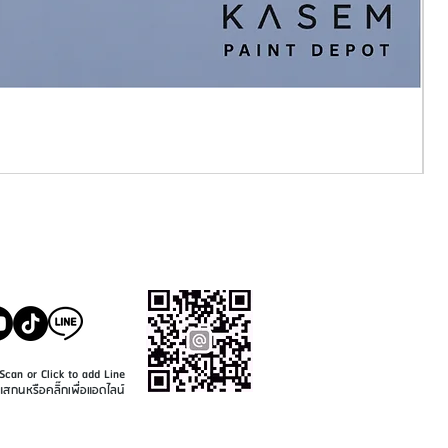
SALE@KASEMPAINT.CO
M
Scan or Click to add Line
แสกนหรือคลิ๊กเพื่อแอดไลน์