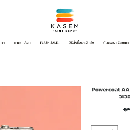
เภท
แคตตาล็อก
FLASH SALE!!
วิธีสั่งซื้อและจัดส่ง
ติดต่อเรา Contact
Powercoat AAA
วเวอ
 ฿7