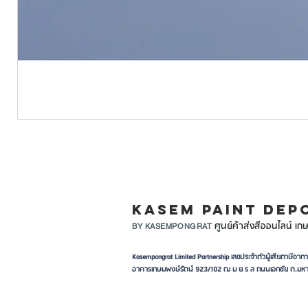
LINE ID: @KASEMPA
KASEM PAINT DEP
ศูนย์ค้าส่งสีออนไลน์ เกษ
BY KASEMPONGRAT
Kasempongrat Limited Partnership เลขประจำตัวผู้เสียภาษี
อาคารเกษมพงษ์รัตน์ 923/102 ฒ ม ย ร ล ถนนเอกชัย ต.มหา