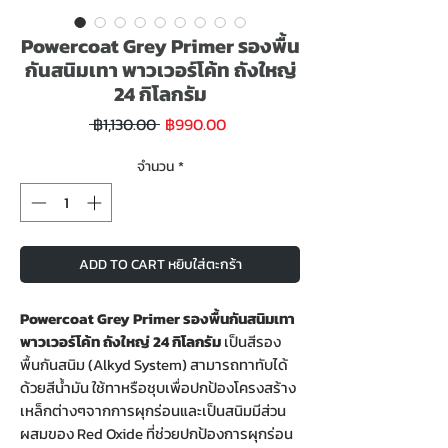
Powercoat Grey Primer รองพื้น
กันสนิมเทา พาวเวอร์โค้ท ถังใหญ่
24 กิโลกรัม
ราคา
ราคา
 ฿1,130.00 
฿990.00
ขาย
ปกติ
ลด
จำนวน
*
ADD TO CART หยิบใส่ตะกร้า
Powercoat Grey Primer รองพื้นกันสนิมเทา
พาวเวอร์โค้ท ถังใหญ่ 24 กิโลกรัม
เป็นสีรอง
พื้นกันสนิม (Alkyd System) สามารถทาทับได้
ด้วยสีน้ำมัน ใช้ทาหรือชุบเพื่อปกป้องโครงสร้าง
เหล็กต่างๆจากการผุกร่อนและเป็นสนิมมีส่วน
ผสมของ Red Oxide ที่ช่วยปกป้องการผุกร่อน