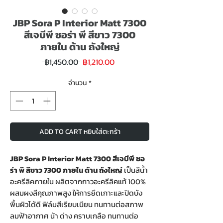
JBP Sora P Interior Matt 7300
สีเจบีพี ซอร่า พี สีขาว 7300
ภายใน ด้าน ถังใหญ่
ราคา
ราคา
 ฿1,450.00 
฿1,210.00
ขาย
ปกติ
ลด
จำนวน
*
ADD TO CART หยิบใส่ตะกร้า
JBP Sora P Interior Matt 7300 สีเจบีพี ซอ
ร่า พี สีขาว 7300 ภายใน ด้าน ถังใหญ่
เป็นสีน้ำ
อะครีลิคภายใน ผลิตจากกาวอะครีลิคแท้ 100%
ผสมผงสีคุณภาพสูง ให้การยึดเกาะและปิดบัง
พื้นผิวได้ดี ฟิล์มสีเรียบเนียน ทนทานต่อสภาพ
ลมฟ้าอากาศ น้า ด่าง คราบเกลือ ทนทานต่อ