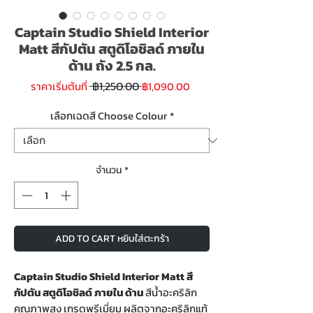
Captain Studio Shield Interior
Matt สีกัปตัน สตูดิโอชิลด์ ภายใน
ด้าน ถัง 2.5 กล.
ราคา
ราคา
 ฿1,250.00 
ราคาเริ่มต้นที่
฿1,090.00
ปกติ
ขาย
ลด
เลือกเฉดสี Choose Colour
*
จำนวน
*
ADD TO CART หยิบใส่ตะกร้า
Captain Studio Shield Interior Matt สี
กัปตัน สตูดิโอชิลด์ ภายใน ด้าน
สีน้ำอะคริลิก
คุณภาพสูง เกรดพรีเมี่ยม ผลิตจากอะคริลิกแท้