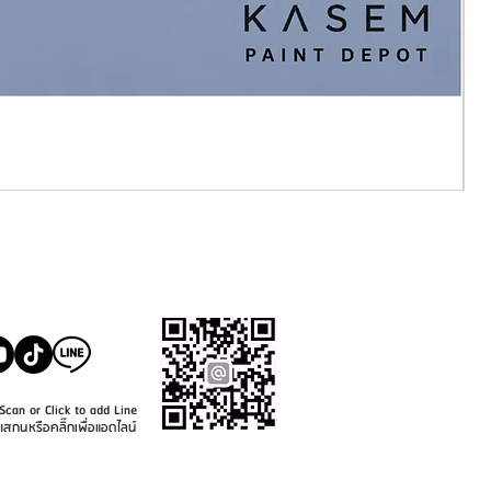
SALE@KASEMPAINT.CO
M
Scan or Click to add Line
แสกนหรือคลิ๊กเพื่อแอดไลน์