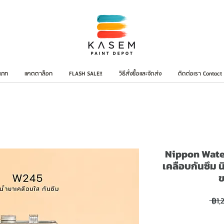
เภท
แคตตาล็อก
FLASH SALE!!
วิธีสั่งซื้อและจัดส่ง
ติดต่อเรา Contact
Nippon Water
เคลือบกันซึม 
 ฿1,