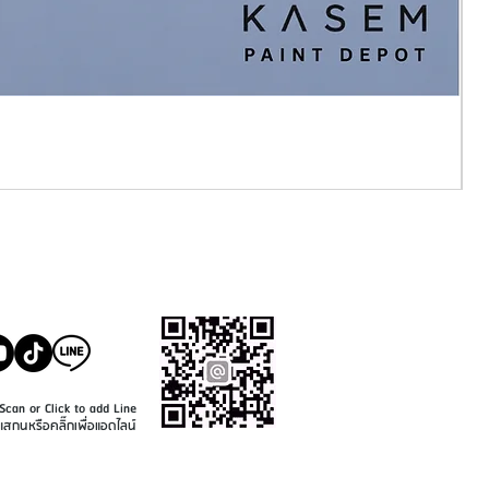
SALE@KASEMPAINT.CO
M
Scan or Click to add Line
แสกนหรือคลิ๊กเพื่อแอดไลน์