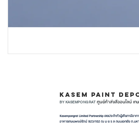
LINE ID: @KASEMPA
KASEM PAINT DEP
ศูนย์ค้าส่งสีออนไลน์ เกษ
BY KASEMPONGRAT
Kasempongrat Limited Partnership เลขประจำตัวผู้เสียภาษี
อาคารเกษมพงษ์รัตน์ 923/102 ฒ ม ย ร ล ถนนเอกชัย ต.มหา