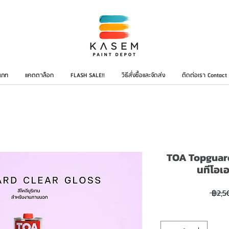
เภท
แคตตาล็อก
FLASH SALE!!
วิธีสั่งซื้อและจัดส่ง
ติดต่อเรา Contact
TOA Topguard 
นทีโอเอ
 ฿2,5