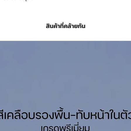
o-pack acrylic polyurethane topcoat with
excellent durability and adhesion, excellent
สินค้าที่คล้ายกัน
 resistance. Used as a topcoat over an
ce for factory floor, cagewash areas,
ouse, factory, food, beverage plants
steel structure, chemical plant and ship as
at on concrete.
Litres)
ด/เที่ยว (Sq.M./Coat/Set)
-75 Microns
T
OA Thinner No.43 ทินเนอร์ ทีโอเอ เบอร์ 43