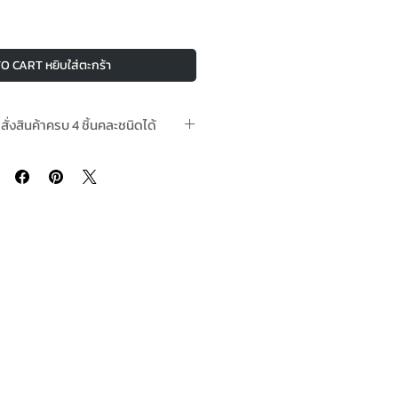
O CART หยิบใส่ตะกร้า
อสั่งสินค้าครบ 4 ชิ้นคละชนิดได้
 2-4 วันทำการ Pre-Order take 2-4
working days