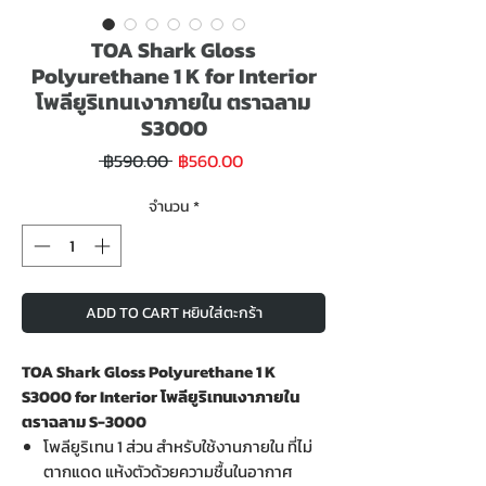
TOA Shark Gloss
Polyurethane 1 K for Interior
โพลียูริเทนเงาภายใน ตราฉลาม
S3000
ราคา
ราคา
 ฿590.00 
฿560.00
ขาย
ปกติ
ลด
จำนวน
*
ADD TO CART หยิบใส่ตะกร้า
TOA Shark Gloss Polyurethane 1 K
S3000 for Interior โพลียูริเทนเงาภายใน
ตราฉลาม S-3000
โพลียูริเทน 1 ส่วน สำหรับใช้งานภายใน ที่ไม่
ตากแดด แห้งตัวด้วยความชื้นในอากาศ