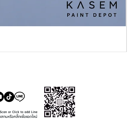
SALE@KASEMPAINT.CO
M
Scan or Click to add Line
แสกนหรือคลิ๊กเพื่อแอดไลน์