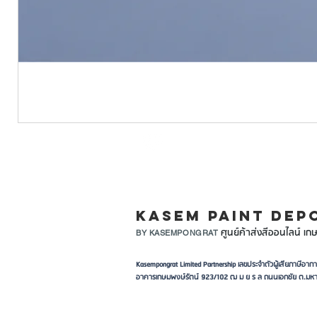
LINE ID: @KASEMPA
KASEM PAINT DEP
ศูนย์ค้าส่งสีออนไลน์ เกษ
BY KASEMPONGRAT
Kasempongrat Limited Partnership เลขประจำตัวผู้เสียภาษี
อาคารเกษมพงษ์รัตน์ 923/102 ฒ ม ย ร ล ถนนเอกชัย ต.มหา