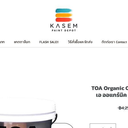
เภท
แคตตาล็อก
FLASH SALE!!
วิธีสั่งซื้อและจัดส่ง
ติดต่อเรา Contact
TOA Organic Ca
เอ ออแกร์นิค 
 ฿4,2