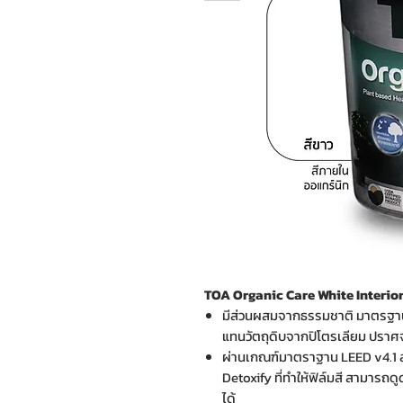
TOA Organic Care White Interior ส
มีส่วนผสมจากธรรมชาติ มาตรฐาน
แทนวัตถุดิบจากปิโตรเลียม ปราศ
ผ่านเกณฑ์มาตราฐาน LEED v4.1 สร
Detoxify ที่ทำให้ฟิล์มสี สามาร
ได้