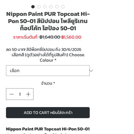
Nippon Paint PUR Topcoat Hi-
Pon 50-01 สีนิปปอน โพลียูริเทน
ท็อปโค้ท ไฮป้อง 50-01
ราคา
ราคา
 ฿1,640.00 
ราคาเริ่มต้นที่
฿1,560.00
ปกติ
ขาย
ลด
ลด 50 บาท! สีอีพ็อกซี่นิปปอน ถึง 30/6/2026
เลือกสี (ดูตัวอย่างได้ที่รูปสินค้า) Choose
Colour
*
จำนวน
*
ADD TO CART หยิบใส่ตะกร้า
Nippon Paint PUR Topcoat Hi-Pon 50-01