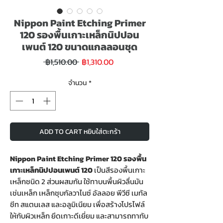
Nippon Paint Etching Primer
120 รองพื้นเกาะเหล็กนิปปอน
เพนต์ 120 ขนาดแกลลอนชุด
ราคา
ราคา
 ฿1,510.00 
฿1,310.00
ขาย
ปกติ
ลด
จำนวน
*
ADD TO CART หยิบใส่ตะกร้า
Nippon Paint Etching Primer 120 รองพื้น
เกาะเหล็กนิปปอนเพนต์ 120
เป็นสีรองพื้นเกาะ
เหล็กชนิด 2 ส่วนผสมกัน ใช้ทาบนพื้นผิวลื่นมัน
เช่นเหล็ก เหล็กชุบกัลวาไนซ์ อัลลอย พีวีซี เมทัล
ชีท สแตนเลส และอลูมิเนียม เพื่อสร้างโปรไฟล์
ให้กับผิวเหล็ก ยึดเกาะดีเยี่ยม และสามารถทาทับ