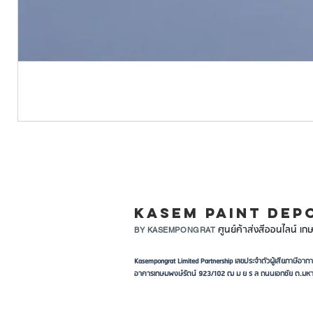
LINE ID: @KASEMPA
KASEM PAINT DEP
ศูนย์ค้าส่งสีออนไลน์ เกษ
BY KASEMPONGRAT
Kasempongrat Limited Partnership เลขประจำตัวผู้เสียภาษี
อาคารเกษมพงษ์รัตน์ 923/102 ฒ ม ย ร ล ถนนเอกชัย ต.มหา