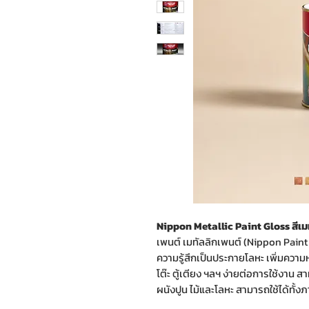
Nippon Metallic Paint Gloss สีเมท
เพนต์ เมทัลลิกเพนต์ (Nippon Paint Me
ความรู้สึกเป็นประกายโลหะ เพิ่มความหรู
โต๊ะ ตู้เตียง ฯลฯ ง่ายต่อการใช้งาน ส
ผนังปูน ไม้และโลหะ สามารถใช้ได้ทั