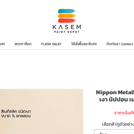
เภท
แคตตาล็อก
FLASH SALE!!
วิธีสั่งซื้อและจัดส่ง
ติดต่อเรา Contact
Nippon Metalli
เงา นิปปอน เม
ราคาเริ่มต้
เลือกสี (ดูตัวอย่า