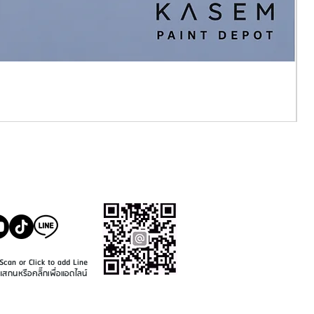
SALE@KASEMPAINT.CO
M
Scan or Click to add Line
แสกนหรือคลิ๊กเพื่อแอดไลน์