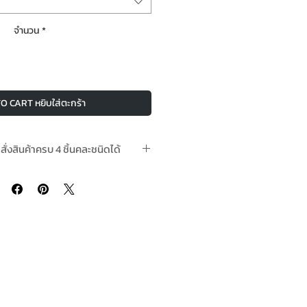
จำนวน
*
O CART หยิบใส่ตะกร้า
อสั่งสินค้าครบ 4 ชิ้นคละชนิดได้