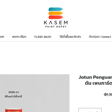
เภท
แคตตาล็อก
FLASH SALE!!
วิธีสั่งซื้อและจัดส่ง
ติดต่อเรา Contact
Jotun Penguar
ตัน เพนการ์ด
 ฿1,3