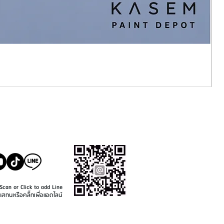
SALE@KASEMPAINT.CO
M
Scan or Click to add Line
แสกนหรือคลิ๊กเพื่อแอดไลน์