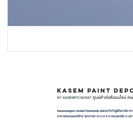
LINE ID: @KASEMPA
KASEM PAINT DEP
ศูนย์ค้าส่งสีออนไลน์ เกษ
BY KASEMPONGRAT
Kasempongrat Limited Partnership เลขประจำตัวผู้เสียภาษี
อาคารเกษมพงษ์รัตน์ 923/102 ฒ ม ย ร ล ถนนเอกชัย ต.มหา