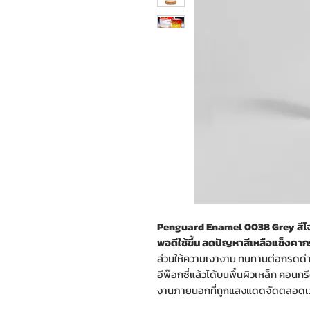
Penguard Enamel 0038 Grey สีโจต
พอดีใช้ขึ้น ลดปัญหาสีเหลือแข็งคากระ
ส่วนให้ความเงางาม ทนทานต่อกรดด่าง
อีพ๊อกซี่แล้วได้บนพื้นผิวเหล็ก คอนกร
งานภายนอกที่ถูกแสงแดดจัดตลอด