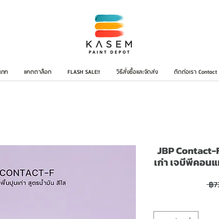
เภท
แคตตาล็อก
FLASH SALE!!
วิธีสั่งซื้อและจัดส่ง
ติดต่อเรา Contact
JBP Contact-F
เก่า เจบีพีคอ
 ฿7