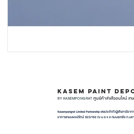
LINE ID: @KASEMPA
KASEM PAINT DEP
ศูนย์ค้าส่งสีออนไลน์ เกษ
BY KASEMPONGRAT
Kasempongrat Limited Partnership เลขประจำตัวผู้เสียภาษี
อาคารเกษมพงษ์รัตน์ 923/102 ฒ ม ย ร ล ถนนเอกชัย ต.มหา