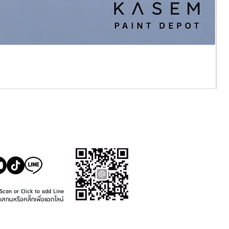
SALE@KASEMPAINT.CO
M
Scan or Click to add Line
แสกนหรือคลิ๊กเพื่อแอดไลน์