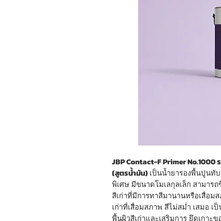
JBP Contact-F Primer No.1000
ร
(สูตรน้ำมัน)
เป็นน้ำยารองพื้นปูนทั
พิเศษ มีขนาดโมเลกุลเล็ก สามารถซึ
สีเก่าที่มีการทาสีมานานหรือเสื่อมส
เก่าที่เสื่อมสภาพ สีไม่สม่ำ เสมอ 
พื้นผิวสีเก่าและเสริมการ ยึดเกาะขอ