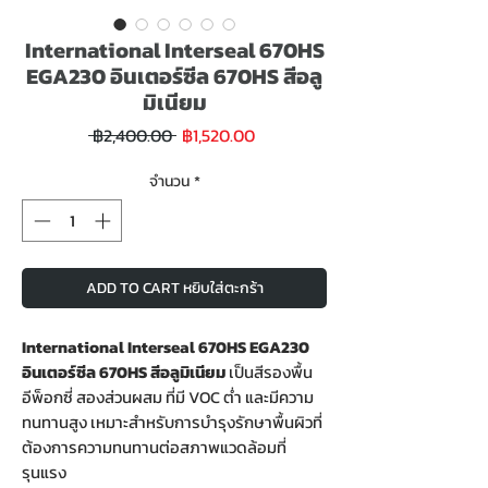
International Interseal 670HS
EGA230 อินเตอร์ซีล 670HS สีอลู
มิเนียม
ราคา
ราคา
 ฿2,400.00 
฿1,520.00
ขาย
ปกติ
ลด
จำนวน
*
ADD TO CART หยิบใส่ตะกร้า
International Interseal 670HS EGA230
อินเตอร์ซีล 670HS สีอลูมิเนียม
เป็นสีรองพื้น
อีพ็อกซี่ สองส่วนผสม ที่มี VOC ต่ำ และมีความ
ทนทานสูง เหมาะสำหรับการบำรุงรักษาพื้นผิวที่
ต้องการความทนทานต่อสภาพแวดล้อมที่
รุนแรง