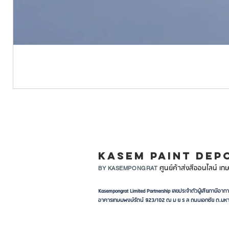
LINE ID: @KASEMPA
KASEM PAINT DEP
ศูนย์ค้าส่งสีออนไลน์ เกษ
BY KASEMPONGRAT
Kasempongrat Limited Partnership เลขประจำตัวผู้เสียภาษี
อาคารเกษมพงษ์รัตน์ 923/102 ฒ ม ย ร ล ถนนเอกชัย ต.มหา