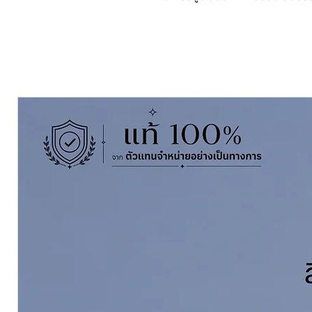
ร้อนบนพื้นผิวชิ้นงานได้สูงสุดถึง 15
Pack Size ขนาดบรรจุ:
5 Litres (ลิต
Finishing ฟิล์มสี:
เนียน Sheen Alu
Thinning with ผสมทินเนอร์:
Intern
นี่ <<Click to buy
International Interplus 256 Al
High Solid Epoxy Primer and To
Low VOC
For Old steel and Sanblasted S
High Quality Anti-Corrosion w
Aluminium Pigment Ingredien
Up to 150C Dry Heat Resistance