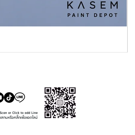
SALE@KASEMPAINT.CO
M
Scan or Click to add Line
แสกนหรือคลิ๊กเพื่อแอดไลน์