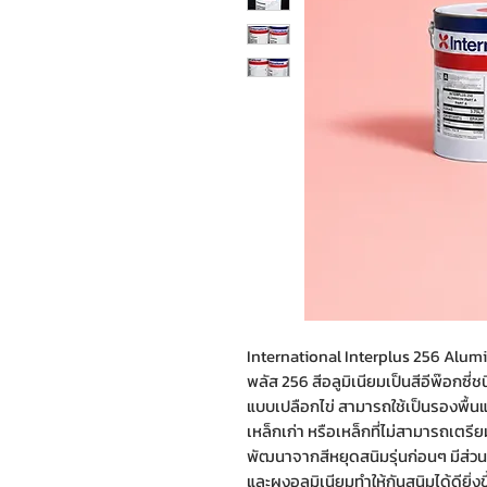
International Interplus 256 Alumi
พลัส 256 สีอลูมิเนียมเป็นสีอีพ๊อกซี่ช
แบบเปลือกไข่ สามารถใช้เป็นรองพื้นแล
เหล็กเก่า หรือเหล็กที่ไม่สามารถเตรีย
พัฒนาจากสีหยุดสนิมรุ่นก่อนๆ มีส่
และผงอลูมิเนียมทำให้กันสนิมได้ดียิ่