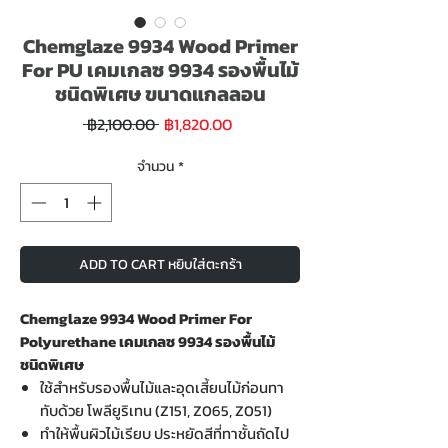
Chemglaze 9934 Wood Primer
For PU เคมเกลซ 9934 รองพื้นไม้
ชนิดพิเศษ ขนาดแกลลอน
ราคา
ราคา
 ฿2,100.00 
฿1,820.00
ขาย
ปกติ
ลด
จำนวน
*
ADD TO CART หยิบใส่ตะกร้า
Chemglaze 9934 Wood Primer For
Polyurethane เคมเกลซ 9934 รองพื้นไม้
ชนิดพิเศษ
ใช้สำหรับรองพื้นไม้และอุดเสี้ยนไม้ก่อนทา
ทับด้วย โพลียูริเทน (Z151, Z065, Z051)
ทำให้พื้นผิวไม้เรียบ ประหยัดสีที่ทาชั้นถัดไป