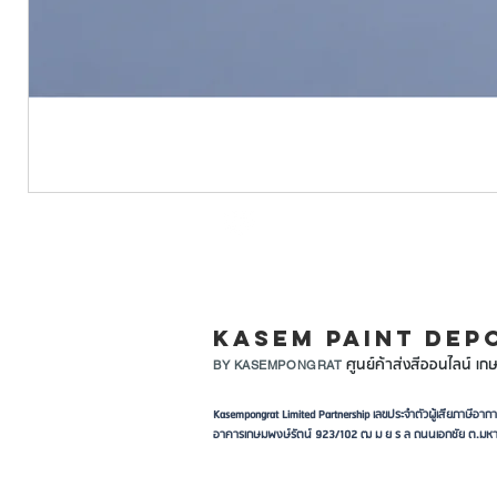
LINE ID: @KASEMPA
KASEM PAINT DEP
ศูนย์ค้าส่งสีออนไลน์ เกษ
BY KASEMPONGRAT
Kasempongrat Limited Partnership เลขประจำตัวผู้เสียภาษี
อาคารเกษมพงษ์รัตน์ 923/102 ฒ ม ย ร ล ถนนเอกชัย ต.มหา