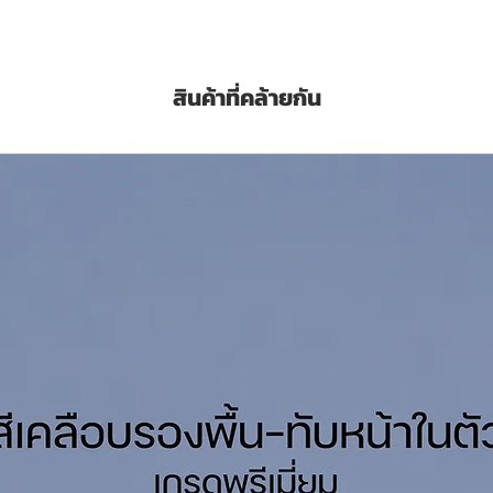
นื้อสีมากเป็นพิเศษ เพื่อการยึดเกาะและการอุดโป๊
สินค้าที่คล้ายกัน
อมแซมผนังที่มีรูพรุนให้เรียบ