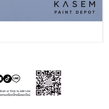
SALE@KASEMPAINT.CO
M
Scan or Click to add Line
แสกนหรือคลิ๊กเพื่อแอดไลน์