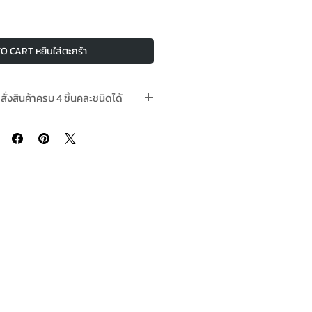
O CART หยิบใส่ตะกร้า
อสั่งสินค้าครบ 4 ชิ้นคละชนิดได้