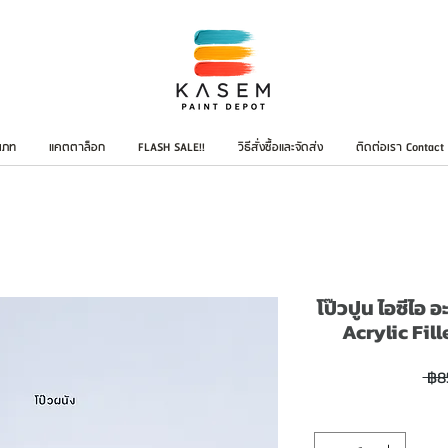
เภท
แคตตาล็อก
FLASH SALE!!
วิธีสั่งซื้อและจัดส่ง
ติดต่อเรา Contact
โป๊วปูน ไอซีไอ อ
Acrylic Fi
 ฿8