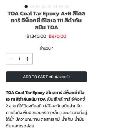
TOA Coal Tar Epoxy A+B สีโคล
ทาร์ อีพ็อกซี่ ทีโอเอ 111 สีดำกัน
สนิม TOA
ราคา
ราคา
 ฿1,340.00 
฿970.00
ขาย
ปกติ
ลด
จำนวน
*
ADD TO CART หยิบใส่ตะกร้า
TOA Coal Tar Epoxy สีโคลทาร์ อีพ็อกซี่ ทีโอ
เอ 111 สีดำกันสนิม TOA
เป็นสีโคล์ ทาร์ อีพ็อกซี่
2 ส่วน ที่ใช้ป้องกันสนิม ใช้ป้องกันสนิมสำหรับ
ภายในถัง พื้นผิวคอนกรีต เหล็ก และบริเวณที่อยู่
ใต้น้ำ มีความทนทาน ต่อสารเคมี น้ำเค็ม น้ำมัน
ดิบ และกรดอ่อน