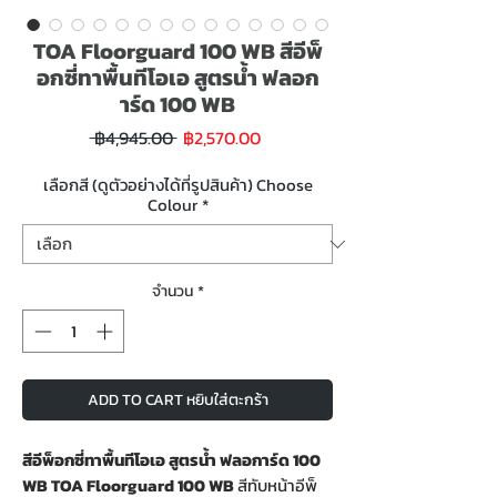
TOA Floorguard 100 WB สีอีพ็
อกซี่ทาพื้นทีโอเอ สูตรน้ำ ฟลอก
าร์ด 100 WB
ราคา
ราคา
 ฿4,945.00 
฿2,570.00
ขาย
ปกติ
ลด
เลือกสี (ดูตัวอย่างได้ที่รูปสินค้า) Choose
Colour
*
จำนวน
*
ADD TO CART หยิบใส่ตะกร้า
สีอีพ็อกซี่ทาพื้นทีโอเอ สูตรน้ำ ฟลอการ์ด 100
WB TOA Floorguard 100 WB
สีทับหน้าอีพ็