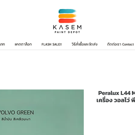
เภท
แคตตาล็อก
FLASH SALE!!
วิธีสั่งซื้อและจัดส่ง
ติดต่อเรา Contact
Peralux L44 
เครื่อง วอลโว่