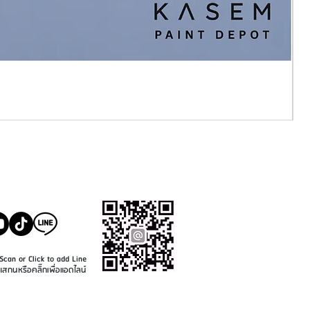
SALE@KASEMPAINT.CO
M
Scan or Click to add Line
แสกนหรือคลิ๊กเพื่อแอดไลน์