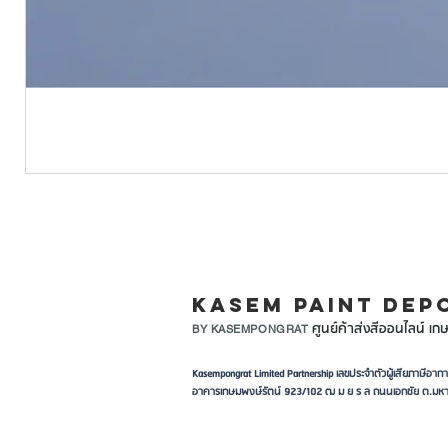
LINE ID: @KASEMPA
KASEM PAINT DEP
ศูนย์ค้าส่งสีออนไลน์ เกษ
BY KASEMPONGRAT
Kasempongrat Limited Partnership เลขประจำตัวผู้เสียภาษี
อาคารเกษมพงษ์รัตน์ 923/102 ฒ ม ย ร ล ถนนเอกชัย ต.มหา