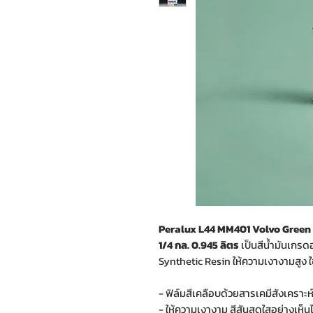
Peralux L44 MM401 Volvo Green สี
1/4 กล. 0.945 ลิตร
เป็นสีน้ำมันเกร
Synthetic Resin ให้ความเงางามสูง ใช
- ฟิล์มสีเคลือบด้วยสารเคมีสังเคราะ
- ให้ความเงางาม สีสันสดใสอย่างเห็นได