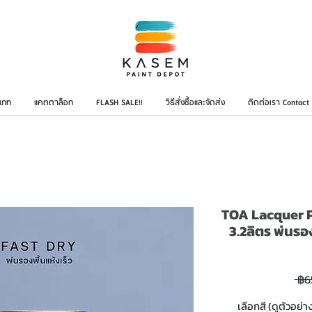
เภท
แคตตาล็อก
FLASH SALE!!
วิธีสั่งซื้อและจัดส่ง
ติดต่อเรา Contact
TOA Lacquer P
3.2ลิตร พ่นรอง
 ฿6
เลือกสี (ดูตัวอย่า