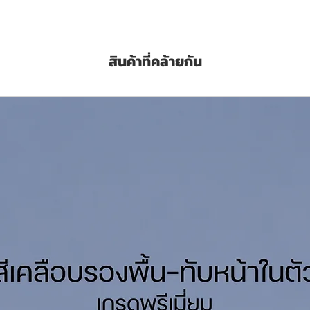
imer Surfacer Fast Dry 3.2ลิตร พ่นรองพื้น
ะแรงงาน
สินค้าที่คล้ายกัน
ขัดกระดาษทรายได้ดี
ห้สีทับหน้า
 MDF และโลหะ
ะปรอท
ions
พื้นผิวไม้และโลหะ
์ 240–320
บ
คราบน้ำมัน และสิ่งปนเปื้อน
er Surfacer Fast Dry 3.2ลิตร พ่นรองพื้น
imer อย่างน้อย 2 เที่ยว (ทิ้งให้แห้ง 20 นาที
 อย่างน้อย 2 เที่ยว ก่อนเที่ยวถัดไปควรขัดด้วย