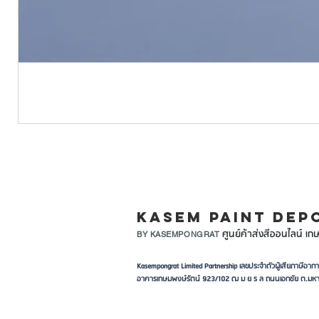
LINE ID: @KASEMPA
KASEM PAINT DEP
ศูนย์ค้าส่งสีออนไลน์ เกษ
BY KASEMPONGRAT
Kasempongrat Limited Partnership เลขประจำตัวผู้เสียภาษี
อาคารเกษมพงษ์รัตน์ 923/102 ฒ ม ย ร ล ถนนเอกชัย ต.มหา