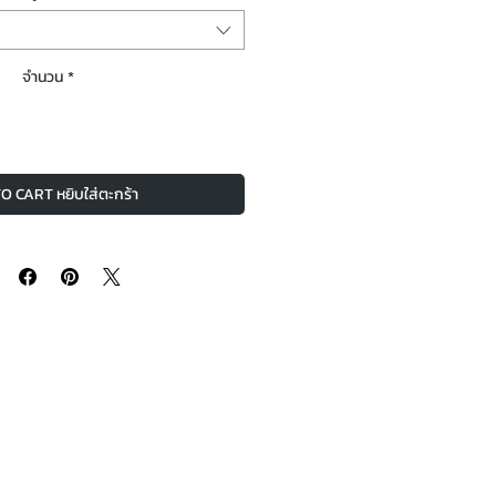
จำนวน
*
O CART หยิบใส่ตะกร้า