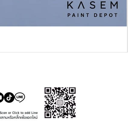
SALE@KASEMPAINT.CO
M
Scan or Click to add Line
แสกนหรือคลิ๊กเพื่อแอดไลน์