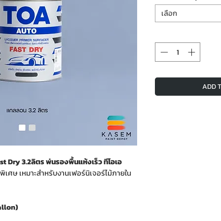
เลือก
ADD T
Dry 3.2ลิตร พ่นรองพื้นแห้งเร็ว ทีโอเอ
็วพิเศษ เหมาะสำหรับงานเฟอร์นิเจอร์ไม้ภายใน
allon)