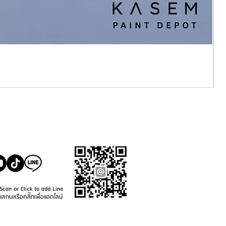
SALE@KASEMPAINT.CO
M
Scan or Click to add Line
แสกนหรือคลิ๊กเพื่อแอดไลน์