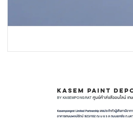
LINE ID: @KASEMPA
KASEM PAINT DEP
ศูนย์ค้าส่งสีออนไลน์ เกษ
BY KASEMPONGRAT
Kasempongrat Limited Partnership เลขประจำตัวผู้เสียภาษี
อาคารเกษมพงษ์รัตน์ 923/102 ฒ ม ย ร ล ถนนเอกชัย ต.มหา