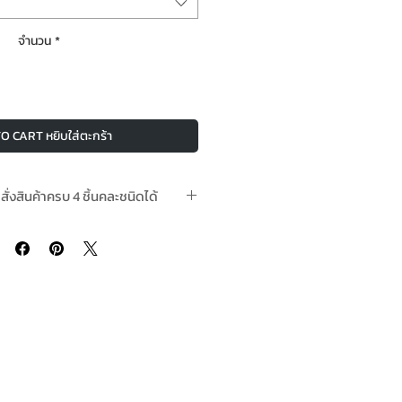
จำนวน
*
O CART หยิบใส่ตะกร้า
อสั่งสินค้าครบ 4 ชิ้นคละชนิดได้