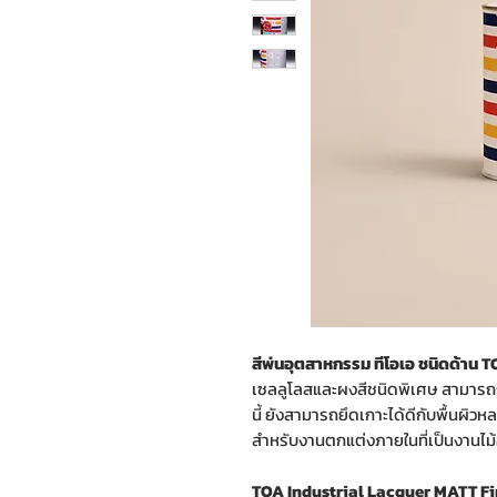
สีพ่นอุตสาหกรรม ทีโอเอ ชนิดด้าน 
เซลลูโลสและผงสีชนิดพิเศษ สามารถกลบ
นี้ ยังสามารถยึดเกาะได้ดีกับพื้นผิวห
สำหรับงานตกแต่งภายในที่เป็นงานไม้อั
TOA Industrial Lacquer MATT F