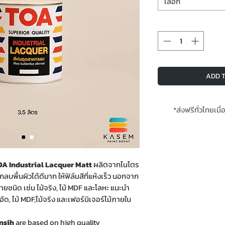
เลือก
ADD T
*ส่งฟรีทั่วไทยเมื่
TOA Industrial Lacquer
Matt
ผลิตจากไนโตร
พื้นผิวได้ดีมาก ให้ฟิล์มสีที่แห้งเร็ว นอกจาก
ลายชนิด เช่น ไม้จริง, ไม้ MDF และโลหะ แนะนำ
ด, ไม้ MDF,ไม้จริง และเฟอร์นิเจอร์ไม้ภายใน
insih
are based on high quality