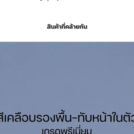
Pigments. Properties of the products are
and good adhesion on solid wood, MDF,
acquer is recommended for interior
สินค้าที่คล้ายกัน
wood, MDF, solid wood and interior wood
tres
OA Thinner No.71 ทินเนอร์ทีโอเอ เบอร์ 71
ุด/เที่ยว (Sq.M./Set/Coat)
มื่อแห้ง
45 ไมครอน (Microns)
Here to see Technical Data Sheet