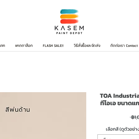
เภท
แคตตาล็อก
FLASH SALE!!
วิธีสั่งซื้อและจัดส่ง
ติดต่อเรา Contact
TOA Industria
ทีโอเอ ขนาดแ
 ฿1,
เลือกสี (ดูตัวอย่า