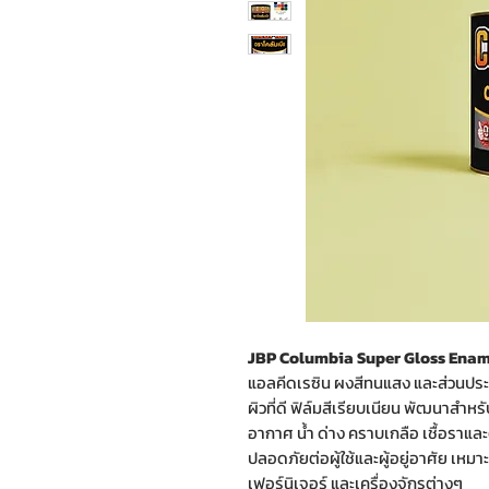
JBP Columbia Super Gloss Ename
แอลคีดเรซิน ผงสีทนแสง และส่วนประ
ผิวที่ดี ฟิล์มสีเรียบเนียน พัฒนาส
อากาศ น้ำ ด่าง คราบเกลือ เชื้อราแล
ปลอดภัยต่อผู้ใช้และผู้อยู่อาศัย เหมา
เฟอร์นิเจอร์ และเครื่องจักรต่างๆ