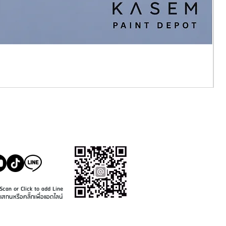
SALE@KASEMPAINT.CO
M
Scan or Click to add Line
แสกนหรือคลิ๊กเพื่อแอดไลน์