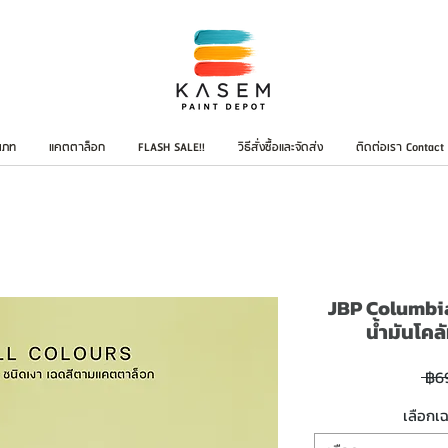
เภท
แคตตาล็อก
FLASH SALE!!
วิธีสั่งซื้อและจัดส่ง
ติดต่อเรา Contact
JBP Columbia
น้ำมันโค
 ฿6
เลือกเ