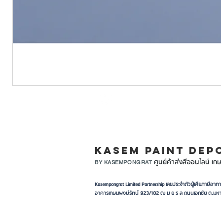
LINE ID: @KASEMPA
KASEM PAINT DEP
ศูนย์ค้าส่งสีออนไลน์ เกษ
BY KASEMPONGRAT
Kasempongrat Limited Partnership เลขประจำตัวผู้เสียภาษี
อาคารเกษมพงษ์รัตน์ 923/102 ฒ ม ย ร ล ถนนเอกชัย ต.มหา