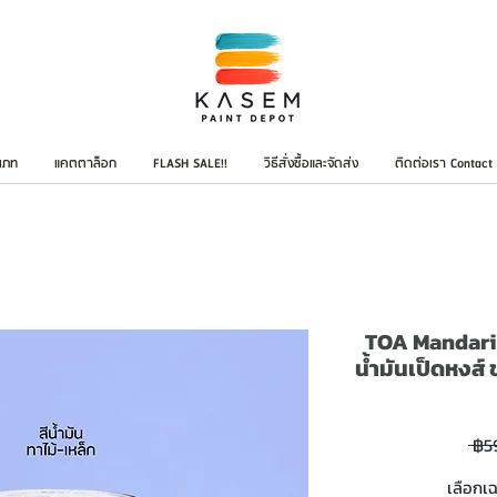
เภท
แคตตาล็อก
FLASH SALE!!
วิธีสั่งซื้อและจัดส่ง
ติดต่อเรา Contact
TOA Mandarin
น้ำมันเป็ดหงส
 ฿5
เลือกเ