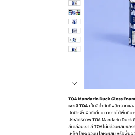
TOA Mandarin Duck Gloss Enamel
เงา สี TOA
เป็นสีน้ำมันที่ผลิตจากแอ
ปกปิดพื้นผิวดีเยี่ยม ทาง่ายได้พื้นที
ประสิทธิภาพ TOA Mandarin Duck G
สีเคลือบเงา สี TOAไม่มีส่วนผสมของ
เหล็ก โลหะผิวมัน โลหะผสม หรือพื้นผิ