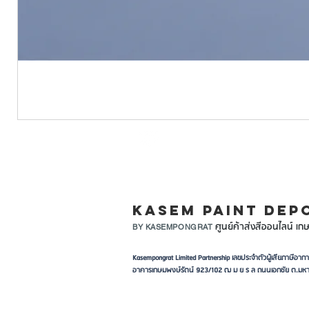
LINE ID: @KASEMPA
KASEM PAINT DEP
ศูนย์ค้าส่งสีออนไลน์ เกษ
BY KASEMPONGRAT
Kasempongrat Limited Partnership เลขประจำตัวผู้เสียภาษี
อาคารเกษมพงษ์รัตน์ 923/102 ฒ ม ย ร ล ถนนเอกชัย ต.มหา