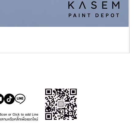
SALE@KASEMPAINT.CO
M
Scan or Click to add Line
แสกนหรือคลิ๊กเพื่อแอดไลน์