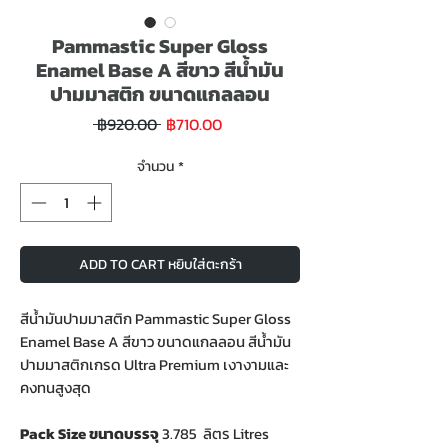
Pammastic Super Gloss
Enamel Base A สีขาว สีน้ำมัน
ปามมาสติก ขนาดแกลลอน
ราคา
ราคา
 ฿920.00 
฿710.00
ขาย
ปกติ
ลด
จำนวน
*
ADD TO CART หยิบใส่ตะกร้า
สีน้ำมันปามมาสติก Pammastic Super Gloss
Enamel Base A สีขาว ขนาดแกลลอน สีน้ำมัน
ปามมาสติกเกรด Ultra Premium เงางามและ
คงทนสูงสุด
Pack Size ขนาดบรรจุ
3.785 ลิตร Litres