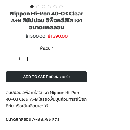
Nippon Hi-Pon 40-03 Clear
A+B สีนิปปอน อีพ็อกซี่สีใส เงา
ขนาดแกลลอน
ราคา
ราคา
 ฿1,500.00 
฿1,390.00
ขาย
ปกติ
ลด
จำนวน
*
ADD TO CART หยิบใส่ตะกร้า
สีนิปปอน อีพ๊อกซี่สีใส เงา Nippon Hi-Pon
40-03 Clear A+B ใช้รองพื้นปูนก่อนทาสีอีพ็อก
ซี่ทับ หรือใช้เคลือบเงาได้
ขนาดแกลลอน A+B 3.785 ลิตร