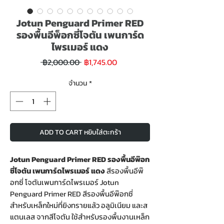
Jotun Penguard Primer RED
รองพื้นอีพ็อกซี่โจตัน เพนการ์ด
ไพรเมอร์ แดง
ราคา
ราคา
 ฿2,000.00 
฿1,745.00
ขาย
ปกติ
ลด
จำนวน
*
ADD TO CART หยิบใส่ตะกร้า
Jotun Penguard Primer RED รองพื้นอีพ๊อก
ซี่โจตัน เพนการ์ดไพรเมอร์ แดง
สีรองพื้นอีพ๊
อกซี่ โจตันเพนการ์ดไพรเมอร์ Jotun
Penguard Primer RED สีรองพื้นอีพ๊อกซี่
สำหรับเหล็กใหม่ที่ยิงทรายแล้ว อลูมิเนียม และส
แตนเลส จากสีโจตัน ใช้สำหรับรองพื้นงานเหล็ก