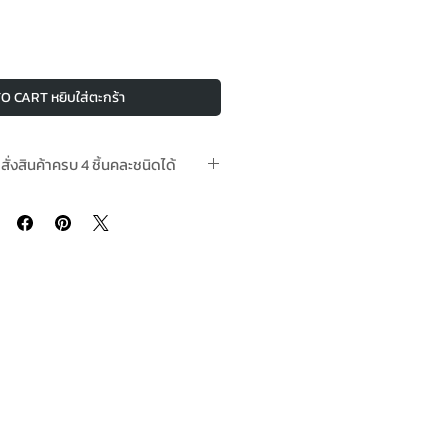
O CART หยิบใส่ตะกร้า
อสั่งสินค้าครบ 4 ชิ้นคละชนิดได้
น 2-3 วันทำการหลังชำระเงินแล้ว