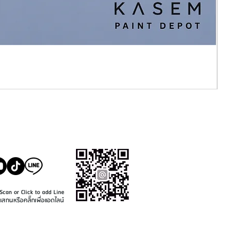
SALE@KASEMPAINT.CO
M
Scan or Click to add Line
แสกนหรือคลิ๊กเพื่อแอดไลน์