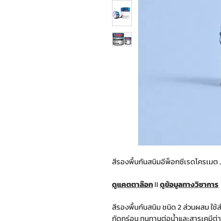
สีรองพื้นกันสนิมอีพ็อกซีเรดโครเม
ดูแคตตาล๊อก
II
ดูข้อมูลทางวิชาการ
สีรองพื้นกันสนิม ชนิด 2 ส่วนผสม ใ
กัดกร่อน ทนทานต่อน้ำและสารเคมีต่าง