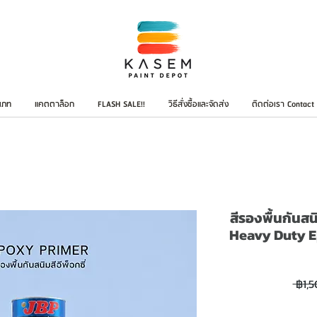
เภท
แคตตาล็อก
FLASH SALE!!
วิธีสั่งซื้อและจัดส่ง
ติดต่อเรา Contact
สีรองพื้นกันส
Heavy Duty E
 ฿1,