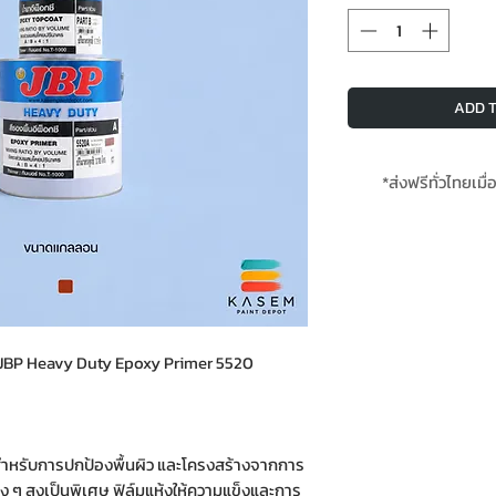
ADD T
*ส่งฟรีทั่วไทยเมื่
*สินค้าสั่งโรงงา
ต JBP Heavy Duty Epoxy Primer 5520
ช้สำหรับการปกป้องพื้นผิว และโครงสร้างจากการ
 ๆ สูงเป็นพิเศษ ฟิล์มแห้งให้ความแข็งและการ