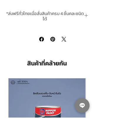
รับการออกแบบมาให้ช่วยเสริมความสวยงาม
และยืดอายุการใช้งาน และความทนทานให้กับ
*ส่งฟรีทั่วไทยเมื่อสั่งสินค้าครบ 4 ชิ้นคละชนิด
ระบบสี
ได้
บรรจุแกลลอน 3.785 ลิตร
ชนิดของผลิตภัณฑ์: สีรองพื้น
ไร้กลิ่นฉุน
แห้งตัวเร็ว
ป้องกันสนิม
สินค้าที่คล้ายกัน
เพิ่มประสิทธิภาพความสวยงาม และความ
ทนทานของฟิล์มสี
ป้องกันการกัดกร่อน