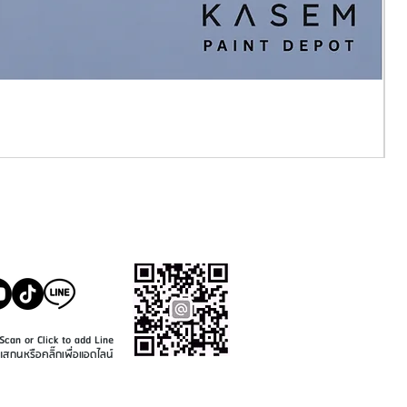
SALE@KASEMPAINT.CO
M
Scan or Click to add Line
แสกนหรือคลิ๊กเพื่อแอดไลน์