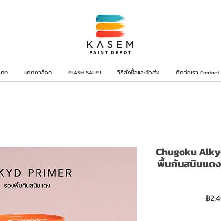
เภท
แคตตาล็อก
FLASH SALE!!
วิธีสั่งซื้อและจัดส่ง
ติดต่อเรา Contact
Chugoku Alky
พื้นกันสนิมแดง
 ฿2,