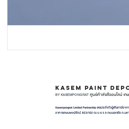
LINE ID: @KASEMPA
KASEM PAINT DEP
ศูนย์ค้าส่งสีออนไลน์ เกษ
BY KASEMPONGRAT
Kasempongrat Limited Partnership เลขประจำตัวผู้เสียภาษี
อาคารเกษมพงษ์รัตน์ 923/102 ฒ ม ย ร ล ถนนเอกชัย ต.มหา