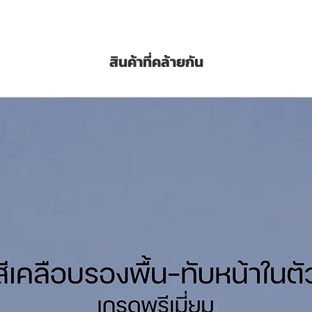
MP-21 สั่งซื้อคลิ๊กที่นี่
ัลขิตเรซิ่น ไม่มีสารตะกั่ว
สินค้าที่คล้ายกัน
องโครงสร้างเหล็กทั่วไป