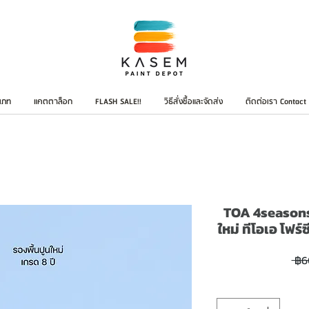
เภท
แคตตาล็อก
FLASH SALE!!
วิธีสั่งซื้อและจัดส่ง
ติดต่อเรา Contact
TOA 4seasons 
ใหม่ ทีโอเอ โฟร
 ฿6