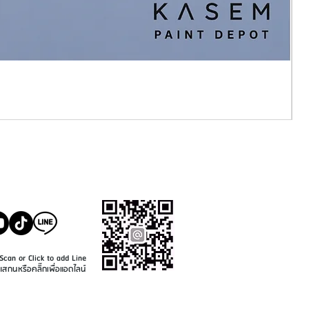
SALE@KASEMPAINT.CO
M
Scan or Click to add Line
แสกนหรือคลิ๊กเพื่อแอดไลน์