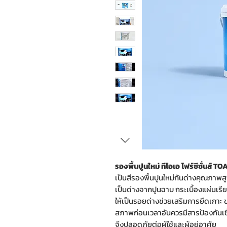
รองพื้นปูนใหม่ ทีโอเอ โฟร์ซีซั่นส์
เป็นสีรองพื้นปูนใหม่กันด่างคุณภา
เป็นด่างจากปูนฉาบ กระเบื้องแผ่นเรีย
ให้เป็นรอยด่างช่วยเสริมการยึดเกาะ ข
สภาพก่อนเวลาอันควรมีสารป้องกันเช
จึงปลอดภัยต่อผู้ใช้และผู้อยู่อาศัย