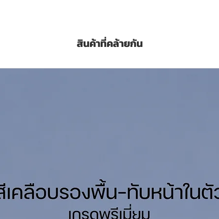
สินค้าที่คล้ายกัน
on pack size)
ดยเฉพาะปูนฉาบ กระเบื้องแผ่นเรียบทั้งภายในและ