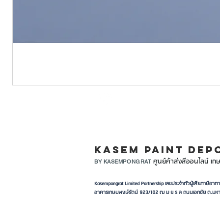
LINE ID: @KASEMPA
KASEM PAINT DEP
ศูนย์ค้าส่งสีออนไลน์ เกษ
BY KASEMPONGRAT
Kasempongrat Limited Partnership เลขประจำตัวผู้เสียภาษี
อาคารเกษมพงษ์รัตน์ 923/102 ฒ ม ย ร ล ถนนเอกชัย ต.มหา