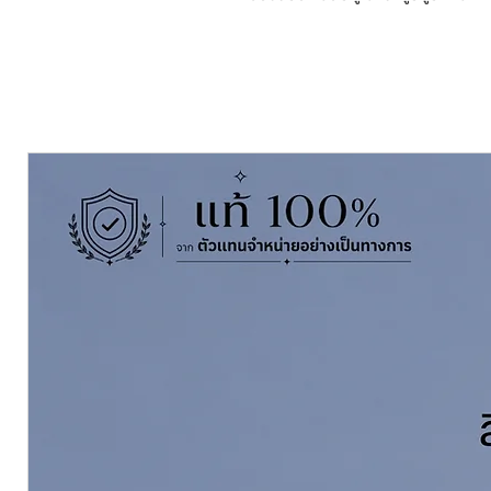
เกรดสี:
Medium
ชนิดของฟิล์มสี:
ขาวด้าน
ขนาดบรรจุ:
3.785 ลิตร (1 U.S. Gall
การใช้งาน
เหมาะสําหรับเป็นสีรองพื้นปูนใหม่ โ
ภายนอกอาคาร