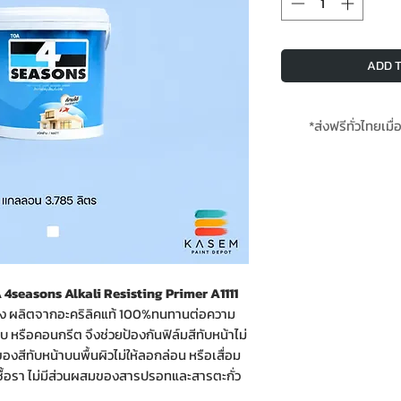
ADD T
*ส่งฟรีทั่วไทยเมื่
*สินค้
 TOA 4seasons Alkali Resisting Primer A1111
พสูง ผลิตจากอะคริลิคแท้ 100%ทนทานต่อความ
บ หรือคอนกรีต จึงช่วยป้องกันฟิล์มสีทับหน้าไม่
องสีทับหน้าบนพื้นผิวไม่ให้ลอกล่อน หรือเสื่อม
ื้อรา ไม่มีส่วนผสมของสารปรอทและสารตะกั่ว