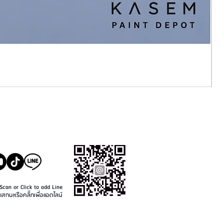
SALE@KASEMPAINT.CO
M
Scan or Click to add Line
แสกนหรือคลิ๊กเพื่อแอดไลน์