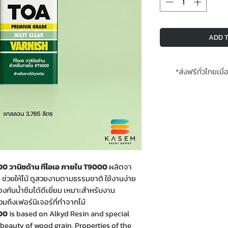
ADD T
*ส่งฟรีทั่วไทยเมื่
*สินค้ามีใน
0 วานิชด้าน ทีโอเอ ภายใน T9000
ผลิตจา
 ช่วยให้ไม้ ดูสวยงามตามธรรมชาติ ใช้งานง่าย
้องกันน้ำซึมได้ดีเยี่ยม เหมาะสำหรับงาน
วมถึงเฟอร์นิเจอร์ที่ทำจากไม้
000
is based on Alkyd Resin and special
 beauty of wood grain. Properties of the