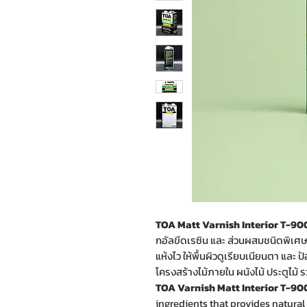
TOA Matt Varnish Interior T-900
กอัลขีดเรซิน และ ส่วนผสมชนิดพิเศษ
แห้งไว ให้พื้นผิวดูเรียบเนียนตา และ ป
โครงสร้างไม้ภายใน ผนังไม้ ประตูไม้ ร
TOA Varnish Matt Interior T-9
ingredients that provides natural