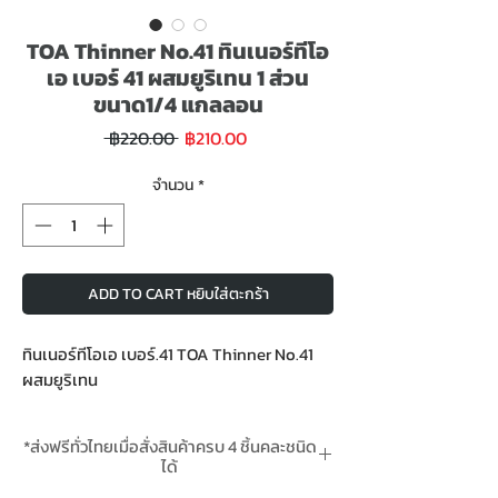
TOA Thinner No.41 ทินเนอร์ทีโอ
เอ เบอร์ 41 ผสมยูริเทน 1 ส่วน
ขนาด1/4 แกลลอน
ราคา
ราคา
 ฿220.00 
฿210.00
ขาย
ปกติ
ลด
จำนวน
*
ADD TO CART หยิบใส่ตะกร้า
ทินเนอร์ทีโอเอ เบอร์.41 TOA Thinner No.41
ผสมยูริเทน
*ส่งฟรีทั่วไทยเมื่อสั่งสินค้าครบ 4 ชิ้นคละชนิด
ได้