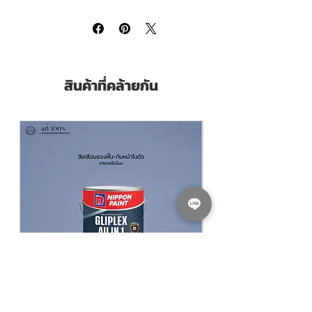
**สินค้ามีในสต๊อกพร้อมจัดส่ง
สินค้าที่คล้ายกัน