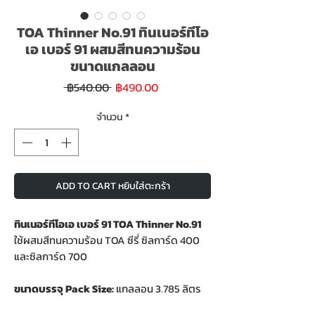
TOA Thinner No.91 ทินเนอร์ทีโอ
เอ เบอร์ 91 ผสมสีทนความร้อน
ขนาดแกลลอน
ราคา
ราคา
 ฿540.00 
฿490.00
ขาย
ปกติ
ลด
จำนวน
*
ADD TO CART หยิบใส่ตะกร้า
ทินเนอร์ทีโอเอ เบอร์ 91 TOA Thinner No.91
ใช้ผสมสีทนความร้อน TOA ซีรี่ ซิลการ์ด 400
และซิลการ์ด 700
ขนาดบรรจุ Pack Size:
แกลลอน 3.785 ลิตร