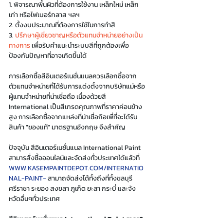
1. พิจารณาพื้นผิวที่ต้องการใช้งาน เหล็กใหม่ เหล็ก
เก่า หรือไฟเบอร์กลาส ฯลฯ
2. ตั้งงบประมาณที่ต้องการใช้ในการทำสี
3. 
ปรึกษาผู้เชี่ยวชาญหรือตัวแทนจำหน่ายอย่างเป็น
ทางการ
 เพื่อรับคำแนะนำระบบสีที่ถูกต้องเพื่อ
ป้องกันปัญหาที่อาจเกิดขึ้นได้
การเลือกซื้อสีอินเตอร์เนชั่นแนลควรเลือกซื้อจาก
ตัวแทนจำหน่ายที่ได้รับการแต่งตั้งจากบริษัทแม่หรือ
ผู้แทนจำหน่ายที่น่าเชื่อถือ เนื่องด้วยสี 
International เป็นสีเกรดคุณภาพที่ราคาค่อนข้าง
สูง การเลือกซื้อจากแหล่งที่น่าเชื่อถือเพื่ที่จะได้รับ
สินค้า "ของแท้" มาตรฐานอังกฤษ จึงสำคัญ
ปัจจุบัน สีอินเตอร์เนชั่นแนล International Paint 
สามารสั่งซื้อออนไลน์และจัดส่งทั่วประเทศได้แล้วที่ 
WWW.KASEMPAINTDEPOT.COM/INTERNATIO
NAL-PAINT- 
สามาถจัดส่งได้ทั้งถึงที่ทั้งชลบุรี 
ศรีราชา ระยอง สงขลา ภูเก็ต ยะลา กระบี่ และจัง
หวัดอื่นๆทั่วประเทศ