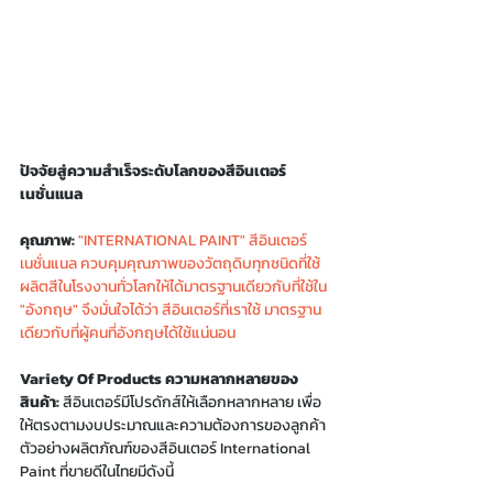
ปัจจัยสู่ความสำเร็จระดับโลกของสีอินเตอร์
เนชั่นแนล
คุณภาพ:
"INTERNATIONAL PAINT" สีอินเตอร์
เนชั่นแนล 
ควบคุมคุณภาพของวัตถุดิบทุกชนิดที่ใช้
ผลิตสีในโรงงานทั่วโลกให้ได้มาตรฐานเดียวกับที่ใช้ใน 
"อังกฤษ" จึงมั่นใจได้ว่า สีอินเตอร์ที่เราใช้ มาตรฐาน
เดียวกับที่ผู้คนที่อังกฤษได้ใช้แน่นอน
Variety Of Products ความหลากหลายของ
สินค้า:
 สีอินเตอร์มีโปรดักส์ให้เลือกหลากหลาย เพื่อ
ให้ตรงตามงบประมาณและความต้องการของลูกค้า 
ตัวอย่างผลิตภัณฑ์ของสีอินเตอร์ International 
Paint ที่ขายดีในไทยมีดังนี้