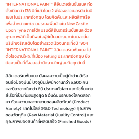
"INTERNATIONAL PAINT" สีอินเตอร์เนชั่นแนล
 ก่อ
ตั้งเมื่อกว่า 138 ปีที่แล้วโดย 2 พี่น้องชาวเยอรมัน ในปี 
1881 ในประเทศอังกฤษ โดยคิดค้นและผลิตสีทาเรือ
เพื่อจำหน่ายแก่ชาวประมงพื้นบ้านใน New Castle 
Upon Tyne ภายใต้แบรนด์สีอินเตอร์เนชั่นแนล ด้วย
คุณภาพสีที่เป็นที่พอใจผู้ช้เป็นอย่างมากในเวลานั้น 
บริษัทเจริญเติบโตอย่างรวดเร็วจนกระทั่งปี 1904 
"INTERNATIONAL PAINT" สีอินเตอร์เนชั่นแนล ได้
ตั้งโรงงานใหญ่ที่เมือง Felling ประเทศอังกฤษ ซึ่ง
ยังคงเป็นที่ตั้งของสำนักงานใหญ่จนถึงทุกวันนี้
สีอินเตอร์เนชั่นแนล ยังคงความเป็นผู้นำด้านสีเรือ
จนถึงปัจจุบันนี้ ปัจจุบันมีพนักงานกว่า 5,500 คน 
และมีสาขากในกว่า 60 ประเทศทั่วโลก และยังขึ้นแท่น
สีเรือที่เป็นที่นิยมสูงสุด 5 อันดับแรกของโลกตลอด
มา ด้วยความหลากหลายของผลิตภัณฑ์ (Product 
Variety)  เทคโนโลยี (R&D Technology) คุณภาพ
ของวัตถุดิบ (Raw Material Quality Control) และ
คุณภาพของสินค้าที่ผลิตเสร็จ (Finished Goods)