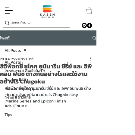
โพสต์
All Posts
28 ส.ค. 2563
ยาว 1 นาที
All Posts
สีอีพ๊อกซี่ ชูโกกุ ยูนิมารีน ซีรี่ย์ และ อิพิ
Products II สินค้าแนะนำ
คอน ฟินิช ต่างกันอย่างไรและใช้งาน
Review II รีวิว
อย่างไร Chugoku
Article II บทความ
สีอีพ๊อกซี่ ชูโกกุ ยูนิมารีน ซีรี่ย์ และ อิพิคอน ฟินิช ต่าง
กันอย่างไรและใช้งานอย่างไร Chugoku Uny 
News II ข่าวสาร
Marine Series and Epicon Finish
Ads II โฆษณา
Tips