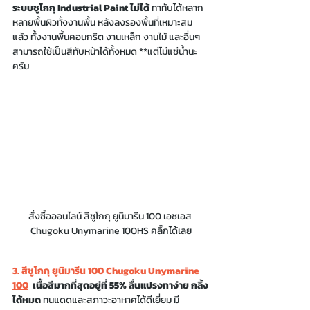
ระบบชูโกกุ Industrial Paint ไม่ได้ 
ทาทับได้หลาก
หลายพื้นผิวทั้งงานพื้น หลังลงรองพื้นที่เหมาะสม
แล้ว ทั้งงานพื้นคอนกรีต งานเหล็ก งานไม้ และอื่นๆ 
สามารถใช้เป็นสีทับหน้าได้ทั้งหมด **แต่ไม่แช่น้ำนะ
ครับ
สั่งซื้อออนไลน์ สีชูโกกุ ยูนิมารีน 100 เอชเอส 
Chugoku Unymarine 100HS คลิ๊กได้เลย
3. สีชูโกกุ ยูนิมารีน 100 Chugoku Unymarine 
100
  เนื้อสีมากที่สุดอยู่ที่ 55% ลื่นแปรงทาง่าย กลิ้ง
ได้หมด
 ทนแดดและสภาวะอาหาศได้ดีเยี่ยม มี