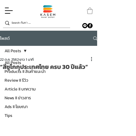
โพสต์
All Posts
22 ต.ค. 2562
ยาว 1 นาที
All Posts
“สีชูโกกุประเทศไทย ครบ 30 ปีแล้ว”
Products II สินค้าแนะนำ
Review II รีวิว
Article II บทความ
News II ข่าวสาร
Ads II โฆษณา
Tips