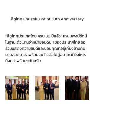
สีชูโกกุ Chugoku Paint 30th Anniversary
“สีชูโกกุประเทศไทย ครบ 30 ปีแล้ว” เกษมพงษ์รัตน์ 
ในฐานะตัวแทนจำหน่ายอันดับ 1 ของประเทศไทย ขอ
ร่วมแสดงความยินดีและขอบคุณที่อยู่เคียงข้างกัน
มาตลอดมาเราพร้อมจะก้าวต่อไปสู่อนาคตที่ยิ่งใหญ่
ยิ่งกว่าพร้อมๆกันครับ