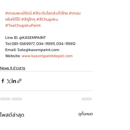
#เกษมพงษ์รัตน์
#สีระดับโลกส่งทั่วไทย
#เกษม
เพ้นท์ดีโป้
#สีชูโกกุ
#สีChugoku
#ToaChugokuPaint
Line ID: @KASEMPAINT
Tel:081-5569977, 034-119911, 034-119912
Email: Sale@kasempaint.com
Website: 
www.kasempaintdepot.com
News II ข่าวสาร
โพสต์ล่าสุด
ดูทั้งหมด