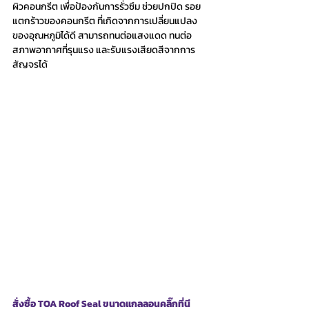
ผิวคอนกรีต เพื่่อป้องกันการรั่วซึม ช่วยปกปิด รอย
แตกร้าวของคอนกรีต ที่เกิดจากการเปลี่ยนแปลง
ของอุณหภูมิได้ดี สามารถทนต่อแสงแดด ทนต่อ 
สภาพอากาศที่รุนแรง และรับแรงเสียดสีจากการ
สัญจรได้
สั่งซื้อ TOA Roof Seal ขนาดแกลลอนคลิ๊กที่นี