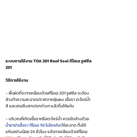
ระบบการใช้งาน TOA 201 Roof Seal ทีโอเอ รูฟซีล 
201  
วิธีการใช้งาน
- พื้นผิวที่จะทาเคลือบด้วยทีโอเอ 201 รูฟซีล จะต้อง
ล้างทำความสะอาดปราศจากฝุ่นผง เชื้อรา ตะไคร่น้ำ 
สี และเศษสิ่งสกปรกต่างๆ แล้วทิ้งให้แห้ง 
- บริเวณที่เกิดเชื้อราหรือตะไคร่น้ำ ควรขัดล้างด้วย
น้ำยาฆ่าเชื้อรา ทีโอเอ 113 ไมโครคิล
 ให้สะอาด ทิ้งให้
แห้งอย่างน้อย 24 ชั่วโมง แล้วทาเคลือบด้วยทีโอเอ 