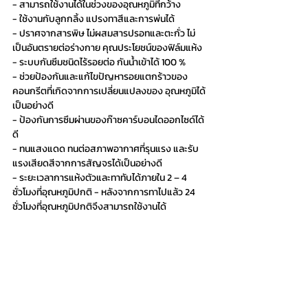
- สามารถใช้งานได้ในช่วงของอุณหภูมิที่กว้าง 
- ใช้งานกับลูกกลิ้ง แปรงทาสีและการพ่นได้ 
- ปราศจากสารพิษ ไม่ผสมสารปรอทและตะกั่ว ไม่
เป็นอันตรายต่อร่างกาย คุณประโยชน์ของฟิล์มแห้ง 
- ระบบกันซึมชนิดไร้รอยต่อ กันน้ำเข้าได้ 100 %
- ช่วยป้องกันและแก้ไขปัญหารอยแตกร้าวของ
คอนกรีตที่เกิดจากการเปลี่ยนแปลงของ อุณหภูมิได้
เป็นอย่างดี 
- ป้องกันการซึมผ่านของก๊าซคาร์บอนไดออกไซด์ได้
ดี 
- ทนแสงแดด ทนต่อสภาพอากาศที่รุนแรง และรับ
แรงเสียดสีจากการสัญจรได้เป็นอย่างดี 
- ระยะเวลาการแห้งตัวและทาทับได้ภายใน 2 – 4 
ชั่วโมงที่อุณหภูมิปกติ - หลังจากการทาไปแล้ว 24 
ชั่วโมงที่อุณหภูมิปกติจึงสามารถใช้งานได้