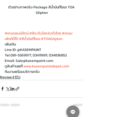
ตัวอย่างภาพจริง Package สีน้ำมันทีโอเอ TOA 
Glipton
#เกษมพงษ์รัตน์
#สีระดับโลกส่งทั่วไทย
#เกษม
เพ้นท์ดีโป้
#สีน้ำมันทีโอเอ
#TOAGlipton
เพิ่มเติม
Line ID: @KASEMPAINT
Tel:081-5569977, 034119911, 034836852
Email: Sale@kasempaint.com
ดูสินค้าเลยที่ 
www.kasempaintdepot.com
ทีมงานพร้อมบริการครับ
Review II รีวิว