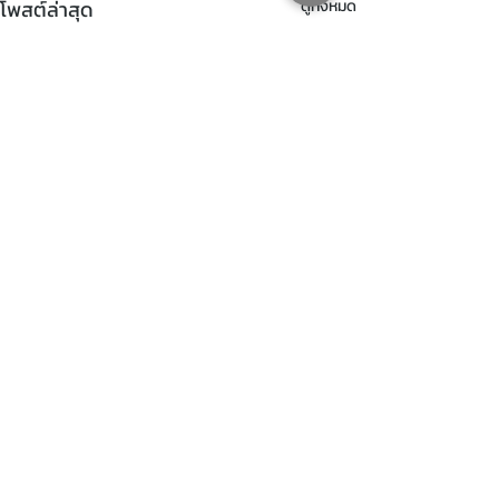
โพสต์ล่าสุด
ดูทั้งหมด
ความคิดเห็น