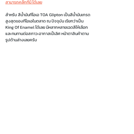
สามารถคลิ๊กที่นี่ ได้เลย
สำหรับ สีน้ำมันทีโอเอ TOA Glipton เป็นสีน้ำมันเกรด
สูงสุดของทีโอเอในตลาด ณ ปัจจุบัน เรียกว่าเป็น 
King Of Enamel ได้เลย มีหลากหลายเฉดสีให้เลือก 
และทนทานต่อสภาวะอากาสเป็เลิศ หน้าตาสินค้าตาม
รูปด้านล่างเลยครับ